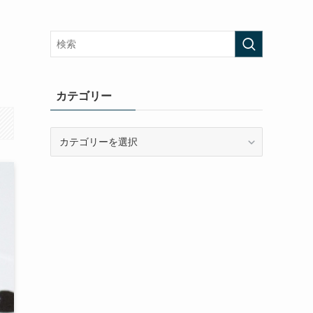
カテゴリー
カ
テ
ゴ
リ
ー