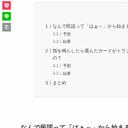
なんで民謡って「はぁ～」から始ま
予想
結果
指を鳴らしたら選んだカードがトラ
の？
予想
結果
まとめ
なんで民謡って「はぁ～」から始ま