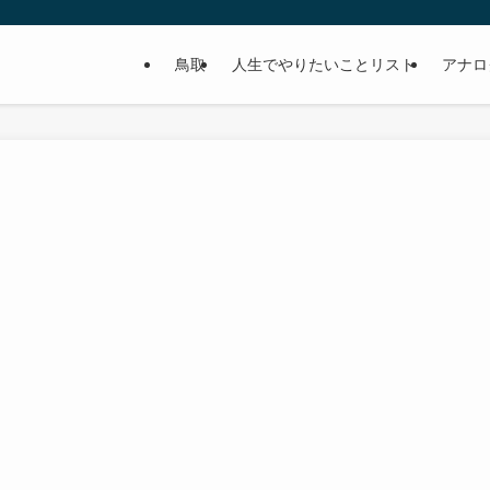
鳥取
人生でやりたいことリスト
アナロ