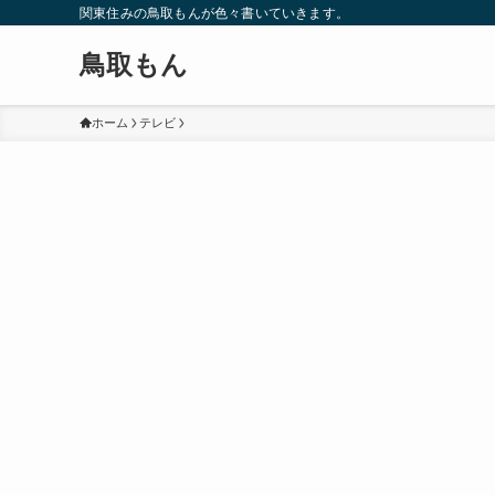
関東住みの鳥取もんが色々書いていきます。
鳥取もん
ホーム
テレビ