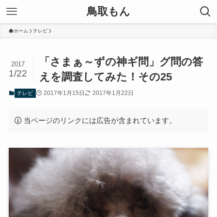
鳥取もん
ホーム
テレビ
「さまぁ～ずの神ギ問」グ問の答
2017
1/22
えを調査してみた！その25
2017年1月15日
2017年1月22日
テレビ
当ページのリンクには広告が含まれています。