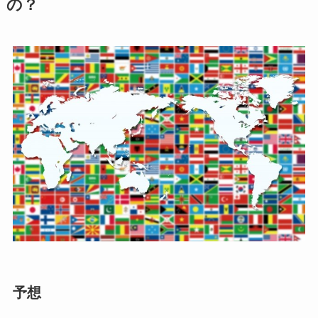
の？
予想