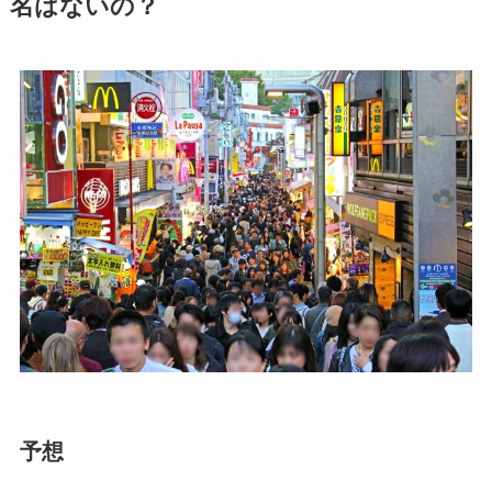
名はないの？
予想