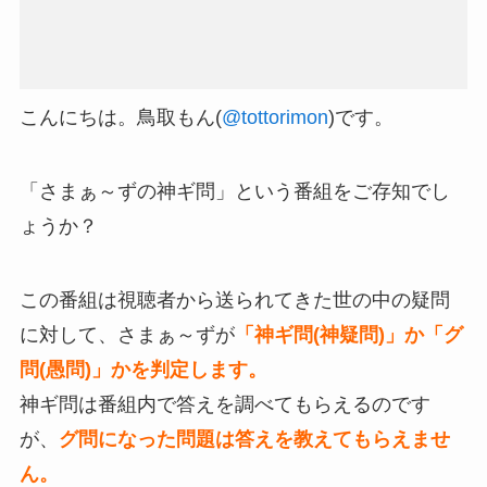
こんにちは。鳥取もん(
@tottorimon
)です。
「さまぁ～ずの神ギ問」という番組をご存知でし
ょうか？
この番組は視聴者から送られてきた世の中の疑問
に対して、さまぁ～ずが
「神ギ問(神疑問)」か「グ
問(愚問)」かを判定します。
神ギ問は番組内で答えを調べてもらえるのです
が、
グ問になった問題は答えを教えてもらえませ
ん。