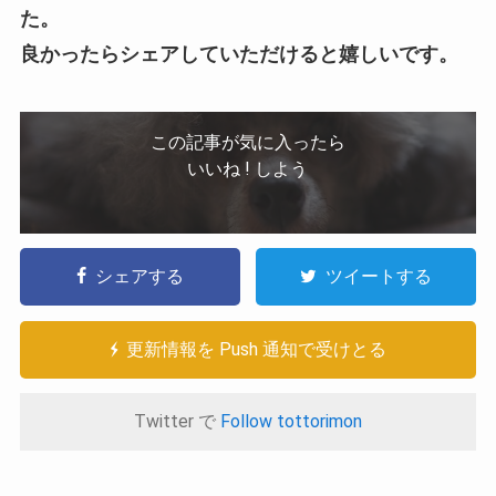
た。
良かったらシェアしていただけると嬉しいです。
この記事が気に入ったら
いいね ! しよう
シェアする
ツイートする
更新情報を Push 通知で受けとる
Twitter で
Follow tottorimon