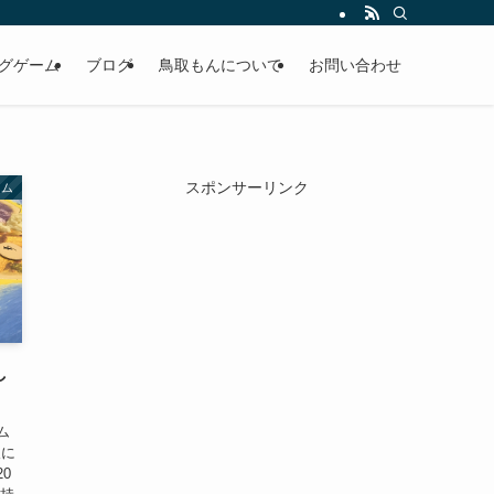
グゲーム
ブログ
鳥取もんについて
お問い合わせ
スポンサーリンク
ーム
し
ム
人に
0