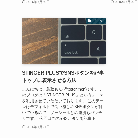
2016年7月30日
2016年7月29日
ブログ
STINGER PLUSでSNSボタンを記事
トップに表示させる方法
こんにちは。鳥取もん(@tottorimon)です。 こ
のブログは「STINGER PLUS」というテーマ
を利用させていただいております。 このテー
マはデフォルトで良い感じのSNSボタンが付
いているので、ソーシャルとの連携もバッチ
リです。 今回はこのSNSボタンを記事ト...
2016年7月27日